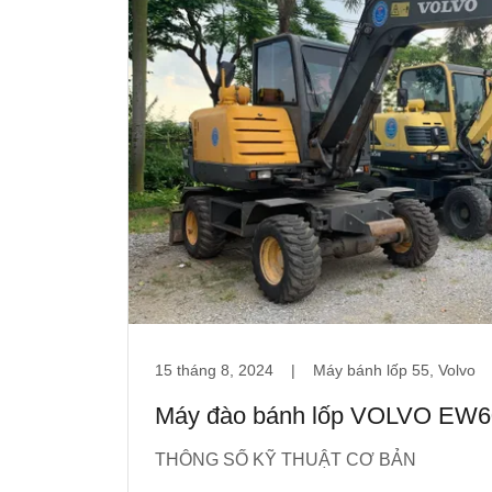
15 tháng 8, 2024
|
Máy bánh lốp 55, Volvo
Máy đào bánh lốp VOLVO EW6
THÔNG SỐ KỸ THUẬT CƠ BẢN