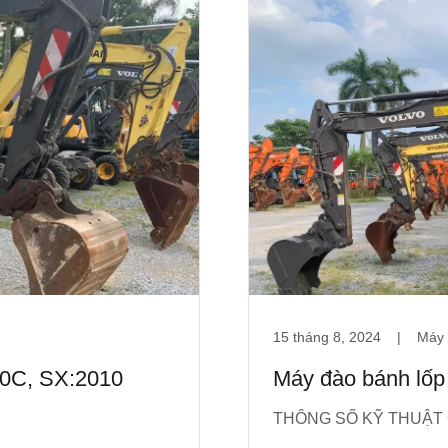
15 tháng 8, 2024
|
Máy 
0C, SX:2010
Máy đào bánh lố
THÔNG SỐ KỸ THUẬT