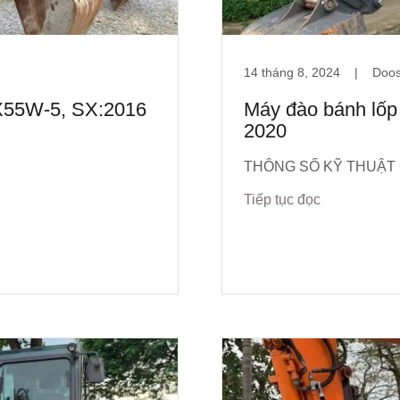
14 tháng 8, 2024
|
Doos
55W-5, SX:2016
Máy đào bánh l
2020
THÔNG SỐ KỸ THUẬT
Tiếp tục đọc