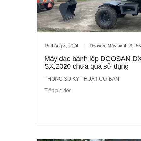
15 tháng 8, 2024
|
Doosan, Máy bánh lốp 55
Máy đào bánh lốp DOOSAN 
SX:2020 chưa qua sử dụng
THÔNG SỐ KỸ THUẬT CƠ BẢN
Tiếp tục đọc