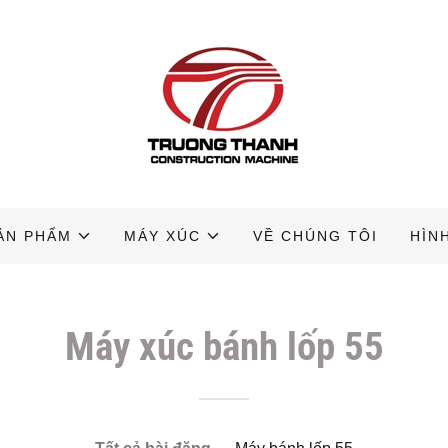
ẢN PHẨM
MÁY XÚC
VỀ CHÚNG TÔI
HÌN
Máy xúc bánh lốp 55