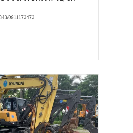
71343/0911173473