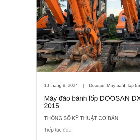
13 tháng 8, 2024
|
Doosan, Máy bánh lốp 55
Máy đào bánh lốp DOOSAN D
2015
THÔNG SỐ KỸ THUẬT CƠ BẢN
Tiếp tục đọc