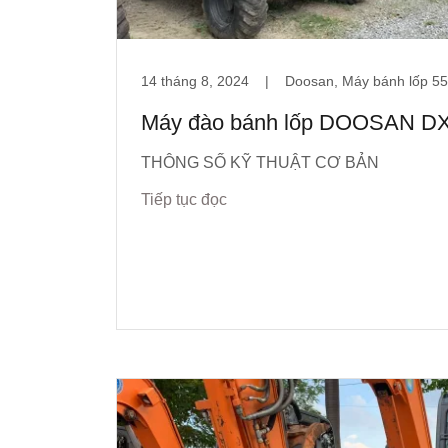
14 tháng 8, 2024
|
Doosan, Máy bánh lốp 55
Máy đào bánh lốp DOOSAN DX
THÔNG SỐ KỸ THUẬT CƠ BẢN
Tiếp tục đọc