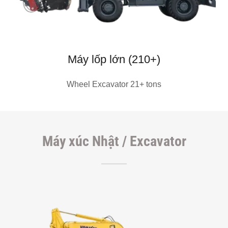
Máy lốp lớn (210+)
Wheel Excavator 21+ tons
Máy xúc Nhật / Excavator